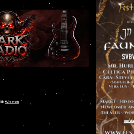
with
Wix.com