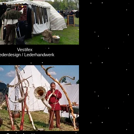
stifex
rdesign / Lederhandwerk