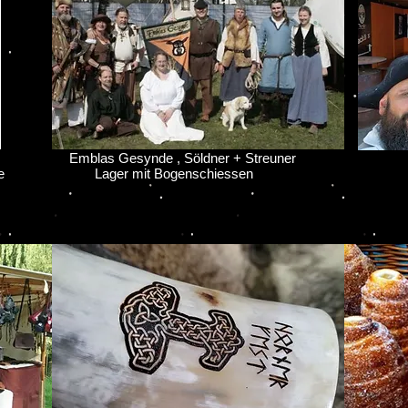
Emblas Gesynde , Söldner + Streuner
La
e
Lager mit Bogenschiessen