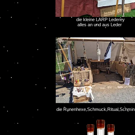
die kleine LARP Lederey
alles an und aus Leder
die Runenhexe,Schmuck,Ritual,Schmi