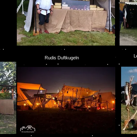
Ve
Lede
Rudis Duftkugeln