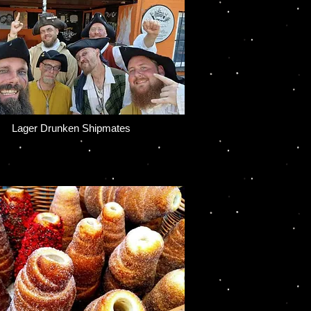
ger Drunken Shipmates