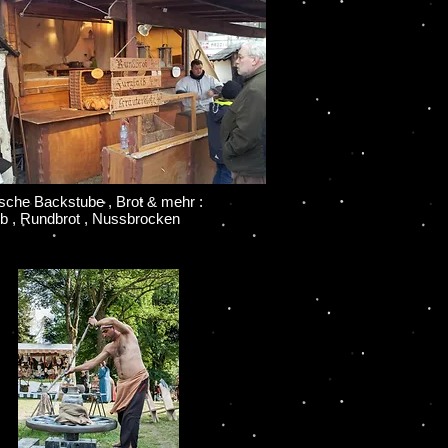
ische Backstube , Brot & mehr :
ib , Rundbrot , Nussbrocken