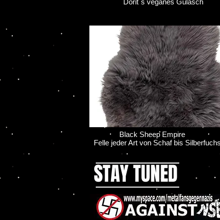
Dorit`s veganes Gulasch
Black Sheep Empire
Felle jeder Art von Schaf bis Silberfuch
STAY TUNED